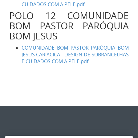
CUIDADOS COM A PELE.pdf
POLO 12 COMUNIDADE
BOM PASTOR PARÓQUIA
BOM JESUS
COMUNIDADE BOM PASTOR PARÓQUIA BOM
JESUS CARIACICA - DESIGN DE SOBRANCELHAS
E CUIDADOS COM A PELE.pdf