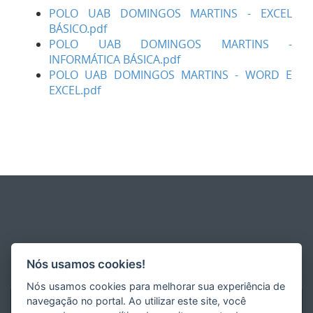
POLO UAB DOMINGOS MARTINS - EXCEL
BÁSICO.pdf
POLO UAB DOMINGOS MARTINS -
INFORMÁTICA BÁSICA.pdf
POLO UAB DOMINGOS MARTINS - WORD E
EXCEL.pdf
Nós usamos cookies!
Nós usamos cookies para melhorar sua experiência de
navegação no portal. Ao utilizar este site, você