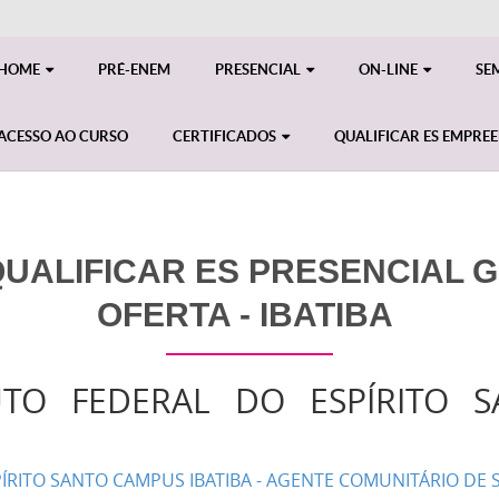
HOME
PRÉ-ENEM
PRESENCIAL
ON-LINE
SE
ACESSO AO CURSO
CERTIFICADOS
QUALIFICAR ES EMPRE
ALIFICAR ES PRESENCIAL GE
OFERTA - IBATIBA
UTO FEDERAL DO ESPÍRITO 
PÍRITO SANTO CAMPUS IBATIBA - AGENTE COMUNITÁRIO DE 