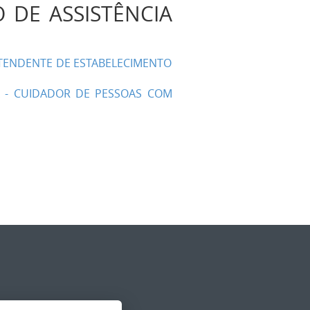
 DE ASSISTÊNCIA
 ATENDENTE DE ESTABELECIMENTO
BA - CUIDADOR DE PESSOAS COM