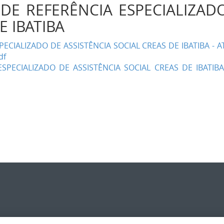
DE REFERÊNCIA ESPECIALIZADO
E IBATIBA
PECIALIZADO DE ASSISTÊNCIA SOCIAL CREAS DE IBATIBA -
df
SPECIALIZADO DE ASSISTÊNCIA SOCIAL CREAS DE IBATI