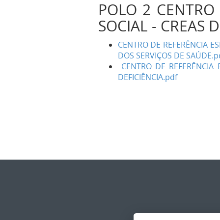
POLO 2 CENTRO 
SOCIAL - CREAS D
CENTRO DE REFERÊNCIA ES
DOS SERVIÇOS DE SAÚDE.p
CENTRO DE REFERÊNCIA E
DEFICIÊNCIA.pdf