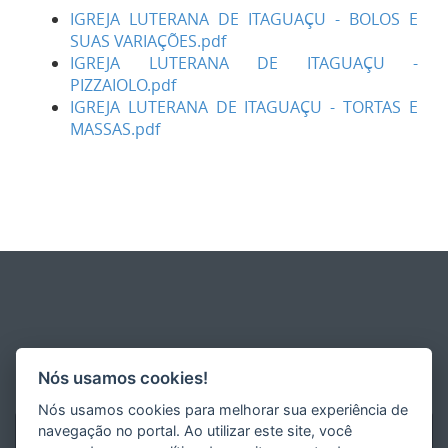
IGREJA LUTERANA DE ITAGUAÇU - BOLOS E
SUAS VARIAÇÕES.pdf
IGREJA LUTERANA DE ITAGUAÇU -
PIZZAIOLO.pdf
IGREJA LUTERANA DE ITAGUAÇU - TORTAS E
MASSAS.pdf
Nós usamos cookies!
Nós usamos cookies para melhorar sua experiência de
navegação no portal. Ao utilizar este site, você