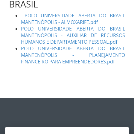
BRASIL
POLO UNIVERSIDADE ABERTA DO BRASIL
MANTENÓPOLIS - ALMOXARIFE.pdf
POLO UNIVERSIDADE ABERTA DO BRASIL
MANTENÓPOLIS - AUXILIAR DE RECURSOS
HUMANOS E DEPARTAMENTO PESSOAL.pdf
POLO UNIVERSIDADE ABERTA DO BRASIL
MANTENÓPOLIS - PLANEJAMENTO
FINANCEIRO PARA EMPREENDEDORES.pdf