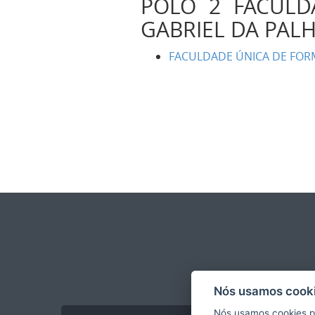
POLO 2 FACULD
GABRIEL DA PA
FACULDADE ÚNICA DE FORM
Nós usamos cooki
Nós usamos cookies p