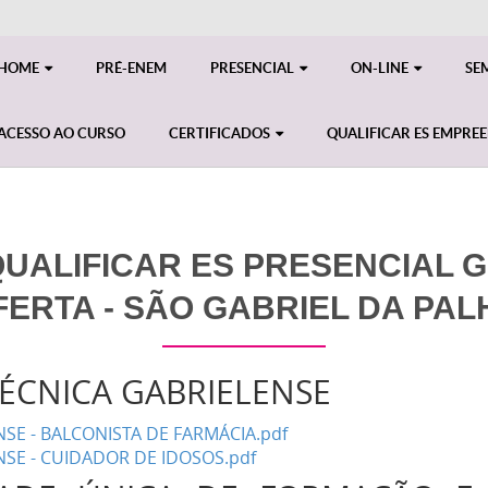
HOME
PRÉ-ENEM
PRESENCIAL
ON-LINE
SE
ACESSO AO CURSO
CERTIFICADOS
QUALIFICAR ES EMPRE
ALIFICAR ES PRESENCIAL GE
FERTA - SÃO GABRIEL DA PAL
TÉCNICA GABRIELENSE
SE - BALCONISTA DE FARMÁCIA.pdf
SE - CUIDADOR DE IDOSOS.pdf