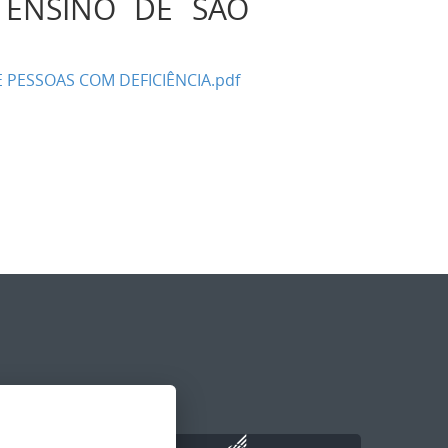
 ENSINO DE SÃO
 PESSOAS COM DEFICIÊNCIA.pdf