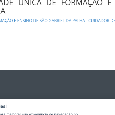
ADE ÚNICA DE FORMAÇÃO E
LHA
AÇÃO E ENSINO DE SÃO GABRIEL DA PALHA - CUIDADOR DE
es!
ara melhorar sua experiência de navegação no