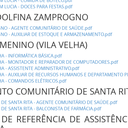
 LUCIA - COMIDA DE BOTECO.pdf
 LUCIA - DOCES PARA FESTAS.pdf
ADOLFINA ZAMPROGNO
NO - AGENTE COMUNITÁRIO DE SAÚDE.pdf
NO - AUXILIAR DE ESTOQUE E ARMAZENAMENTO.pdf
MENINO (VILA VELHA)
A - INFORMÁTICA BÁSICA.pdf
LHA - MONTADOR E REPARADOR DE COMPUTADORES.pdf
A - ASSISTENTE ADMINISTRATIVO.pdf
HA - AUXILIAR DE RECURSOS HUMANOS E DEPARTAMENTO P
HA - COMANDOS ELÉTRICOS.pdf
TO COMUNITÁRIO DE SANTA R
E SANTA RITA - AGENTE COMUNITÁRIO DE SAÚDE.pdf
E SANTA RITA - BALCONISTA DE FARMÁCIA.pdf
DE REFERÊNCIA DE ASSISTÊNCI