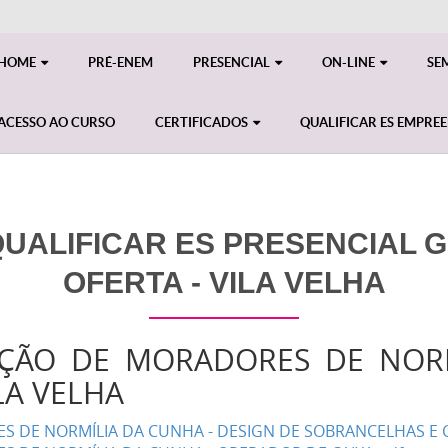
HOME
PRÉ-ENEM
PRESENCIAL
ON-LINE
SE
ACESSO AO CURSO
CERTIFICADOS
QUALIFICAR ES EMPRE
ALIFICAR ES PRESENCIAL GE
OFERTA - VILA VELHA
AÇÃO DE MORADORES DE NOR
LA VELHA
 DE NORMÍLIA DA CUNHA - DESIGN DE SOBRANCELHAS E C