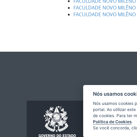
FACULDADE NOVO MILÊNO -
FACULDADE NOVO MILÊNO 
FACULDADE NOVO MILÊNO -
Nós usamos cooki
Nós usamos cookies p
portal. Ao utilizar es
de cookies. Para ter 
Política de Cookies
.
Se você concorda, cl