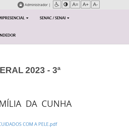
A=
A+
A-
Administrador
|
MIPRESENCIAL
SENAC / SENAI
ENDEDOR
RAL 2023 - 3ª
MÍLIA DA CUNHA
UIDADOS COM A PELE.pdf