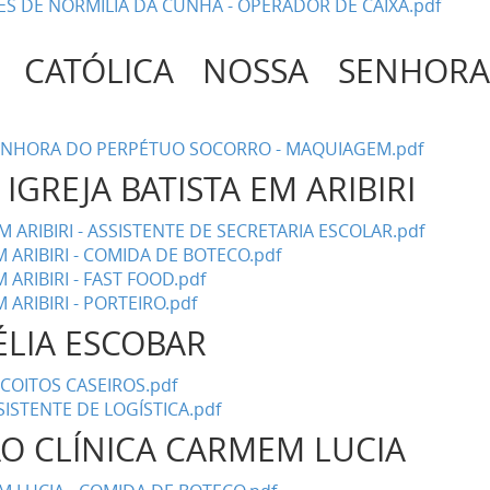
 DE NORMÍLIA DA CUNHA - OPERADOR DE CAIXA.pdf
A CATÓLICA NOSSA SENHOR
SENHORA DO PERPÉTUO SOCORRO - MAQUIAGEM.pdf
IGREJA BATISTA EM ARIBIRI
M ARIBIRI - ASSISTENTE DE SECRETARIA ESCOLAR.pdf
M ARIBIRI - COMIDA DE BOTECO.pdf
 ARIBIRI - FAST FOOD.pdf
 ARIBIRI - PORTEIRO.pdf
ÉLIA ESCOBAR
SCOITOS CASEIROS.pdf
SISTENTE DE LOGÍSTICA.pdf
O CLÍNICA CARMEM LUCIA