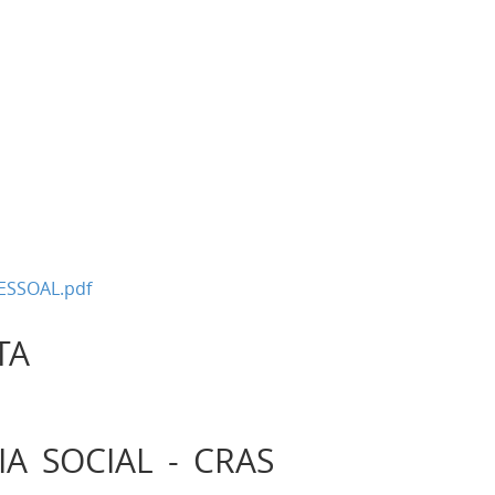
ESSOAL.pdf
ITA
A SOCIAL - CRAS