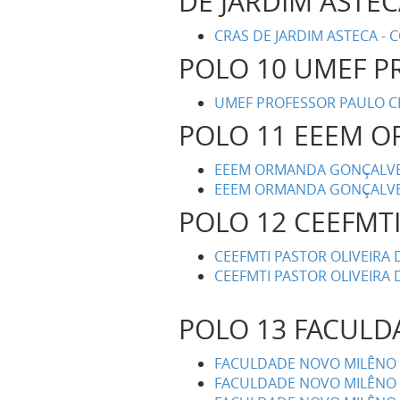
DE JARDIM ASTE
CRAS DE JARDIM ASTECA -
POLO 10 UMEF P
UMEF PROFESSOR PAULO CÉ
POLO 11 EEEM 
EEEM ORMANDA GONÇALVES 
EEEM ORMANDA GONÇALVES
POLO 12 CEEFMT
CEEFMTI PASTOR OLIVEIRA D
CEEFMTI PASTOR OLIVEIRA 
POLO 13 FACULD
FACULDADE NOVO MILÊNO -
FACULDADE NOVO MILÊNO -