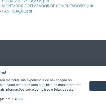
 CUIDADOR DE IDOSOS.pdf
- MONTADOR E REPARADOR DE COMPUTADORES.pdf
 PANIFICAÇÃO.pdf
es!
ara melhorar sua experiência de navegação no
te site, você concorda com a política de monitoramento
mais informações sobre como isso é feito, acesse
ique em ACEITO.