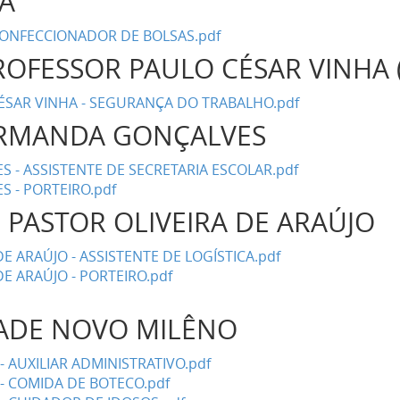
CA
 CONFECCIONADOR DE BOLSAS.pdf
ROFESSOR PAULO CÉSAR VINHA 
SAR VINHA - SEGURANÇA DO TRABALHO.pdf
ORMANDA GONÇALVES
- ASSISTENTE DE SECRETARIA ESCOLAR.pdf
 - PORTEIRO.pdf
I PASTOR OLIVEIRA DE ARAÚJO
E ARAÚJO - ASSISTENTE DE LOGÍSTICA.pdf
DE ARAÚJO - PORTEIRO.pdf
ADE NOVO MILÊNO
 AUXILIAR ADMINISTRATIVO.pdf
 COMIDA DE BOTECO.pdf