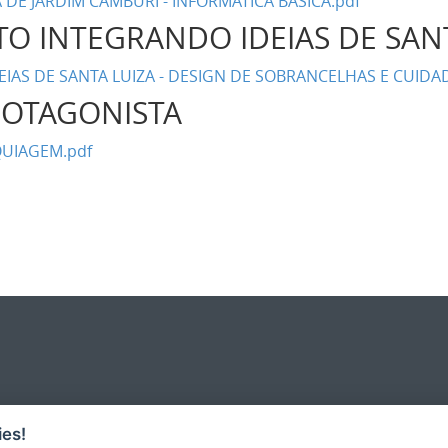
DE JARDIM CAMBURI - INFORMÁTICA BÁSICA.pdf
UTO INTEGRANDO IDEIAS DE SA
IAS DE SANTA LUIZA - DESIGN DE SOBRANCELHAS E CUIDA
PROTAGONISTA
QUIAGEM.pdf
es!