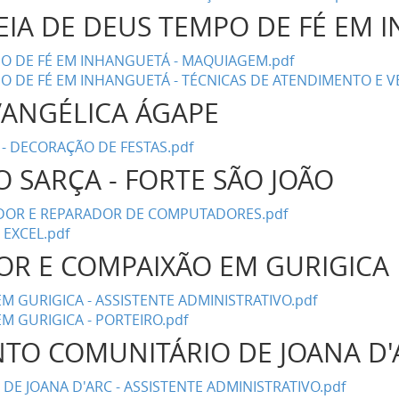
EIA DE DEUS TEMPO DE FÉ EM
O DE FÉ EM INHANGUETÁ - MAQUIAGEM.pdf
O DE FÉ EM INHANGUETÁ - TÉCNICAS DE ATENDIMENTO E V
EVANGÉLICA ÁGAPE
 - DECORAÇÃO DE FESTAS.pdf
O SARÇA - FORTE SÃO JOÃO
ADOR E REPARADOR DE COMPUTADORES.pdf
 EXCEL.pdf
OR E COMPAIXÃO EM GURIGIC
 GURIGICA - ASSISTENTE ADMINISTRATIVO.pdf
M GURIGICA - PORTEIRO.pdf
TO COMUNITÁRIO DE JOANA D
E JOANA D'ARC - ASSISTENTE ADMINISTRATIVO.pdf