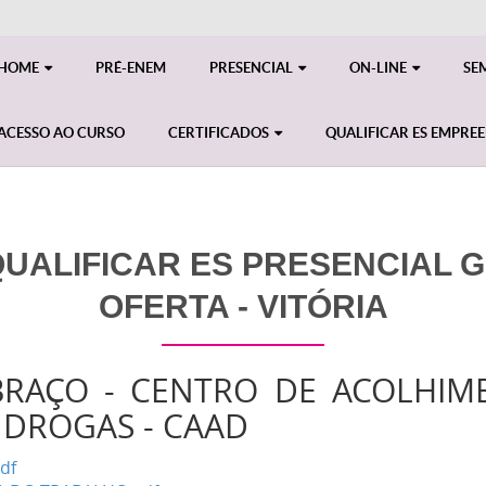
HOME
PRÉ-ENEM
PRESENCIAL
ON-LINE
SE
ACESSO AO CURSO
CERTIFICADOS
QUALIFICAR ES EMPRE
ALIFICAR ES PRESENCIAL GE
OFERTA - VITÓRIA
BRAÇO - CENTRO DE ACOLHIM
 DROGAS - CAAD
df