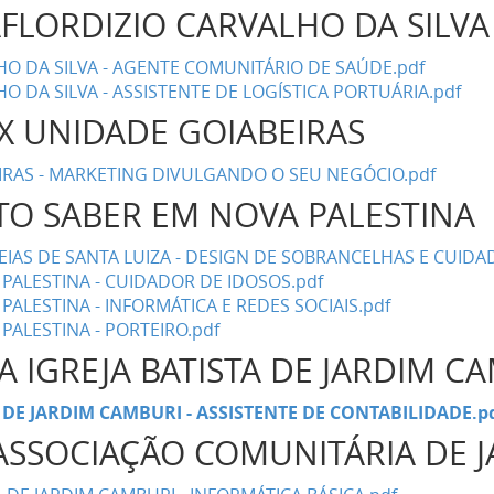
AFLORDIZIO CARVALHO DA SILV
HO DA SILVA - AGENTE COMUNITÁRIO DE SAÚDE.pdf
O DA SILVA - ASSISTENTE DE LOGÍSTICA PORTUÁRIA.pdf
IX UNIDADE GOIABEIRAS
IRAS - MARKETING DIVULGANDO O SEU NEGÓCIO.pdf
UTO SABER EM NOVA PALESTINA
IAS DE SANTA LUIZA - DESIGN DE SOBRANCELHAS E CUIDA
PALESTINA - CUIDADOR DE IDOSOS.pdf
PALESTINA - INFORMÁTICA E REDES SOCIAIS.pdf
PALESTINA - PORTEIRO.pdf
A IGREJA BATISTA DE JARDIM 
 DE JARDIM CAMBURI - ASSISTENTE DE CONTABILIDADE.p
- ASSOCIAÇÃO COMUNITÁRIA DE