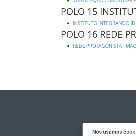
ASSOCIAÇÃO COMUNITÁRIA 
POLO 15 INSTIT
INSTITUTO INTEGRANDO IDE
POLO 16 REDE 
REDE PROTAGONISTA - MA
Nós usamos cooki