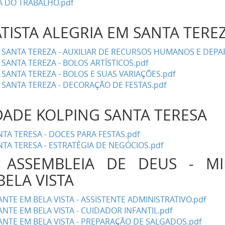
A DO TRABALHO.pdf
ATISTA ALEGRIA EM SANTA TER
EM SANTA TEREZA - AUXILIAR DE RECURSOS HUMANOS E DEP
 SANTA TEREZA - BOLOS ARTÍSTICOS.pdf
 SANTA TEREZA - BOLOS E SUAS VARIAÇÕES.pdf
M SANTA TEREZA - DECORAÇÃO DE FESTAS.pdf
DADE KOLPING SANTA TERESA
A TERESA - DOCES PARA FESTAS.pdf
A TERESA - ESTRATÉGIA DE NEGÓCIOS.pdf
 ASSEMBLEIA DE DEUS - MI
ELA VISTA
TE EM BELA VISTA - ASSISTENTE ADMINISTRATIVO.pdf
TE EM BELA VISTA - CUIDADOR INFANTIL.pdf
NTE EM BELA VISTA - PREPARAÇÃO DE SALGADOS.pdf