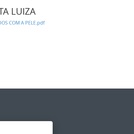
NTA LUIZA
DOS COM A PELE.pdf