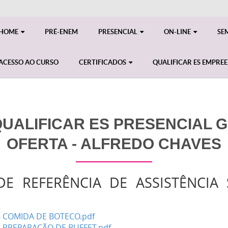
HOME
PRÉ-ENEM
PRESENCIAL
ON-LINE
SE
ACESSO AO CURSO
CERTIFICADOS
QUALIFICAR ES EMPRE
ALIFICAR ES PRESENCIAL GE
OFERTA - ALFREDO CHAVES
E REFERÊNCIA DE ASSISTÊNCIA 
- COMIDA DE BOTECO.pdf
- PREPARAÇÃO DE BUFFET.pdf