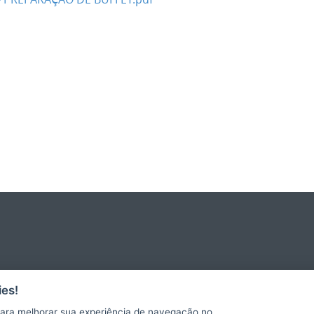
es!
ara melhorar sua experiência de navegação no