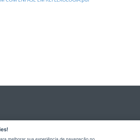
es!
ara melhorar sua experiência de navegação no