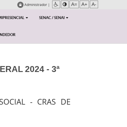
A=
A+
A-
Administrador
|
MIPRESENCIAL
SENAC / SENAI
ENDEDOR
RAL 2024 - 3ª
SOCIAL - CRAS DE