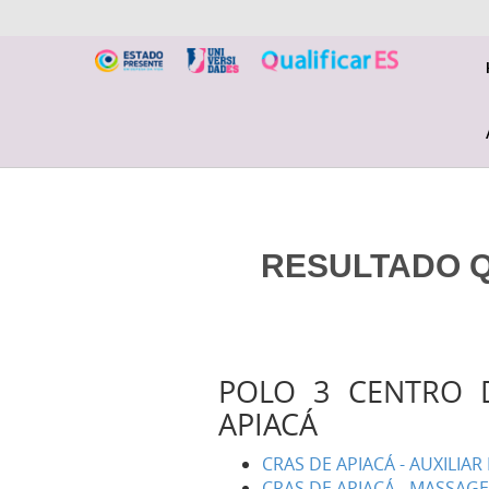
RESULTADO QU
POLO 3 CENTRO D
APIACÁ
CRAS DE APIACÁ - AUXILIA
CRAS DE APIACÁ - MASSAG