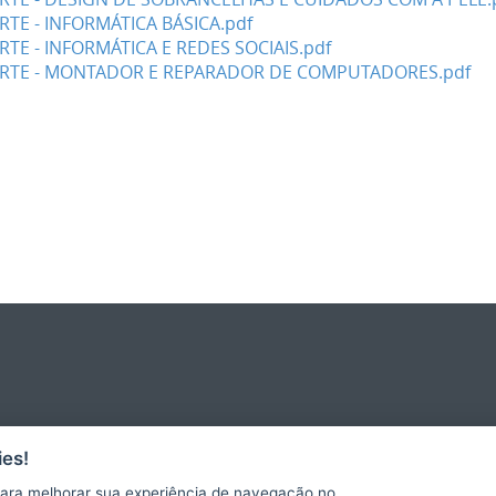
TE - INFORMÁTICA BÁSICA.pdf
TE - INFORMÁTICA E REDES SOCIAIS.pdf
ORTE - MONTADOR E REPARADOR DE COMPUTADORES.pdf
es!
ara melhorar sua experiência de navegação no