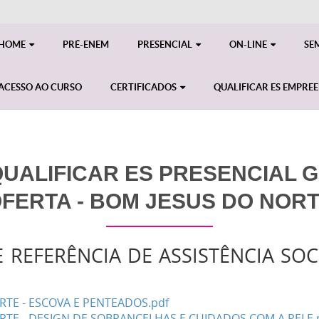
HOME
PRÉ-ENEM
PRESENCIAL
ON-LINE
SE
ACESSO AO CURSO
CERTIFICADOS
QUALIFICAR ES EMPRE
ALIFICAR ES PRESENCIAL GE
FERTA - BOM JESUS DO NOR
 REFERÊNCIA DE ASSISTÊNCIA SOC
RTE - ESCOVA E PENTEADOS.pdf
RTE - DESIGN DE SOBRANCELHAS E CUIDADOS COM A PELE.