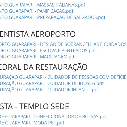
NTO GUARAPARI - MASSAS ITALIANAS.pdf
NTO GUARAPARI - PANIFICAÇÃO.pdf
ANTO GUARAPARI - PREPARAÇÃO DE SALGADOS.pdf
VENTISTA AEROPORTO
ORTO GUARAPARI - DESIGN DE SOBRANCELHAS E CUIDADOS 
ORTO GUARAPARI - ESCOVA E PENTEADOS.pdf
ORTO GUARAPARI - MAQUIAGEM.pdf
TEDRAL DA RESTAURAÇÃO
AURAÇÃO GUARAPARI - CUIDADOR DE PESSOAS COM DEFICIÊ
AURAÇÃO GUARAPARI - CUIDADOR DE IDOSOS.pdf
AURAÇÃO GUARAPARI - CUIDADOR INFANTIL.pdf
ISTA - TEMPLO SEDE
EDE GUARAPARI - CONFECCIONADOR DE BOLSAS.pdf
DE GUARAPARI - MODA PET.pdf