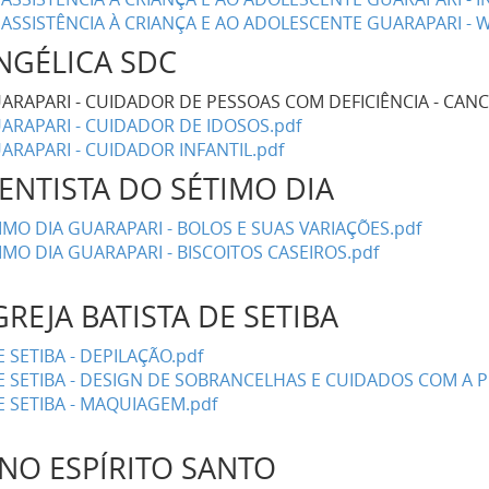
ASSISTÊNCIA À CRIANÇA E AO ADOLESCENTE GUARAPARI - W
ANGÉLICA SDC
UARAPARI - CUIDADOR DE PESSOAS COM DEFICIÊNCIA - CAN
ARAPARI - CUIDADOR DE IDOSOS.pdf
ARAPARI - CUIDADOR INFANTIL.pdf
ENTISTA DO SÉTIMO DIA
IMO DIA GUARAPARI - BOLOS E SUAS VARIAÇÕES.pdf
IMO DIA GUARAPARI - BISCOITOS CASEIROS.pdf
GREJA BATISTA DE SETIBA
E SETIBA - DEPILAÇÃO.pdf
DE SETIBA - DESIGN DE SOBRANCELHAS E CUIDADOS COM A P
E SETIBA - MAQUIAGEM.pdf
INO ESPÍRITO SANTO