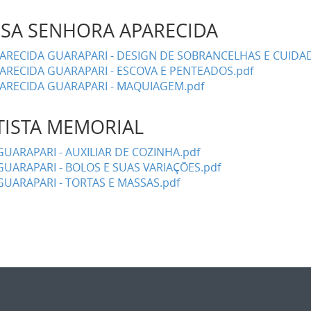
SSA SENHORA APARECIDA
ARECIDA GUARAPARI - DESIGN DE SOBRANCELHAS E CUIDAD
ARECIDA GUARAPARI - ESCOVA E PENTEADOS.pdf
ARECIDA GUARAPARI - MAQUIAGEM.pdf
ATISTA MEMORIAL
GUARAPARI - AUXILIAR DE COZINHA.pdf
GUARAPARI - BOLOS E SUAS VARIAÇÕES.pdf
GUARAPARI - TORTAS E MASSAS.pdf