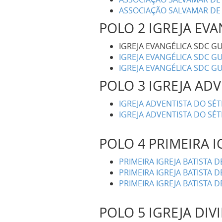
ASSOCIAÇÃO SALVAMAR DE 
POLO 2 IGREJA EV
IGREJA EVANGÉLICA SDC G
IGREJA EVANGÉLICA SDC GU
IGREJA EVANGÉLICA SDC GU
POLO 3 IGREJA ADV
IGREJA ADVENTISTA DO SÉT
IGREJA ADVENTISTA DO SÉT
POLO 4 PRIMEIRA I
PRIMEIRA IGREJA BATISTA D
PRIMEIRA IGREJA BATISTA 
PRIMEIRA IGREJA BATISTA D
POLO 5 IGREJA DIV