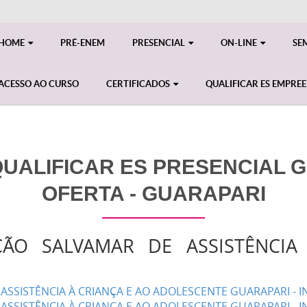
HOME
PRÉ-ENEM
PRESENCIAL
ON-LINE
SE
ACESSO AO CURSO
CERTIFICADOS
QUALIFICAR ES EMPRE
ALIFICAR ES PRESENCIAL GE
OFERTA - GUARAPARI
ÇÃO SALVAMAR DE ASSISTÊNCIA
ASSISTÊNCIA À CRIANÇA E AO ADOLESCENTE GUARAPARI - 
ASSISTÊNCIA À CRIANÇA E AO ADOLESCENTE GUARAPARI - I