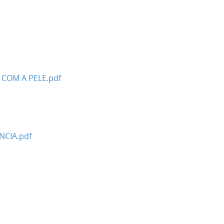
COM A PELE.pdf
NCIA.pdf