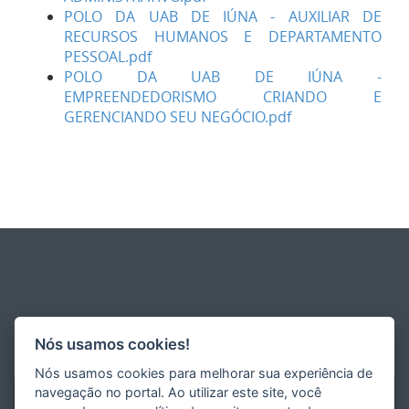
POLO DA UAB DE IÚNA - AUXILIAR DE
RECURSOS HUMANOS E DEPARTAMENTO
PESSOAL.pdf
POLO DA UAB DE IÚNA -
EMPREENDEDORISMO CRIANDO E
GERENCIANDO SEU NEGÓCIO.pdf
Nós usamos cookies!
Nós usamos cookies para melhorar sua experiência de
navegação no portal. Ao utilizar este site, você