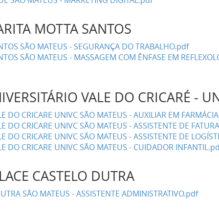
E SÃO MATEUS - MARKETING DIGITAL.pdf
ARITA MOTTA SANTOS
NTOS SÃO MATEUS - SEGURANÇA DO TRABALHO.pdf
NTOS SÃO MATEUS - MASSAGEM COM ÊNFASE EM REFLEXOLO
IVERSITÁRIO VALE DO CRICARÉ - U
E DO CRICARE UNIVC SÃO MATEUS - AUXILIAR EM FARMÁCI
LE DO CRICARE UNIVC SÃO MATEUS - ASSISTENTE DE FATUR
E DO CRICARE UNIVC SÃO MATEUS - ASSISTENTE DE LOGÍSTI
E DO CRICARE UNIVC SÃO MATEUS - CUIDADOR INFANTIL.pd
LACE CASTELO DUTRA
UTRA SÃO MATEUS - ASSISTENTE ADMINISTRATIVO.pdf