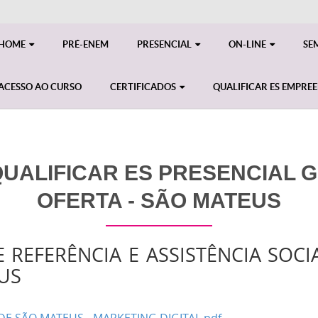
HOME
PRÉ-ENEM
PRESENCIAL
ON-LINE
SE
ACESSO AO CURSO
CERTIFICADOS
QUALIFICAR ES EMPRE
ALIFICAR ES PRESENCIAL GE
OFERTA - SÃO MATEUS
 REFERÊNCIA E ASSISTÊNCIA SOCI
US