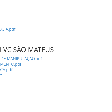
GIA.pdf
NIVC SÃO MATEUS
A DE MANIPULAÇÃO.pdf
AMENTO.pdf
CA.pdf
f