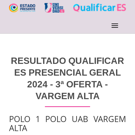
RESULTADO QUALIFICAR
ES PRESENCIAL GERAL
2024 - 3ª OFERTA -
VARGEM ALTA
POLO 1 POLO UAB VARGEM
ALTA