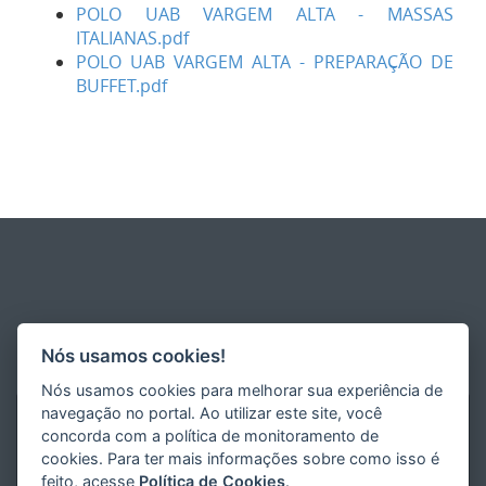
POLO UAB VARGEM ALTA - MASSAS
ITALIANAS.pdf
POLO UAB VARGEM ALTA - PREPARAÇÃO DE
BUFFET.pdf
Nós usamos cookies!
Nós usamos cookies para melhorar sua experiência de
navegação no portal. Ao utilizar este site, você
concorda com a política de monitoramento de
cookies. Para ter mais informações sobre como isso é
feito, acesse
Política de Cookies
.