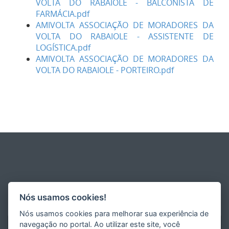
VOLTA DO RABAIOLE - BALCONISTA DE
FARMÁCIA.pdf
AMIVOLTA ASSOCIAÇÃO DE MORADORES DA
VOLTA DO RABAIOLE - ASSISTENTE DE
LOGÍSTICA.pdf
AMIVOLTA ASSOCIAÇÃO DE MORADORES DA
VOLTA DO RABAIOLE - PORTEIRO.pdf
Nós usamos cookies!
Nós usamos cookies para melhorar sua experiência de
navegação no portal. Ao utilizar este site, você