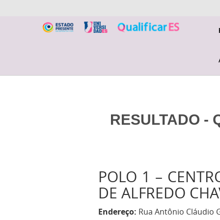
RESULTADO - Q
POLO 1 – CENTRO
DE ALFREDO CHA
Endereço:
Rua Antônio Cláudio G