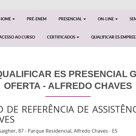
HOME
PRÉ-ENEM
PRESENCIAL
ON-LINE
SE
ACESSO AO CURSO
CERTIFICADOS
QUALIFICAR ES EMPRE
UALIFICAR ES PRESENCIAL GE
OFERTA - ALFREDO CHAVES
 DE REFERÊNCIA DE ASSISTÊNC
VES
aigher, 87 - Parque Residencial, Alfredo Chaves - ES