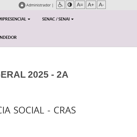
A=
A+
A-
Administrador
|
MIPRESENCIAL
SENAC / SENAI
ENDEDOR
RAL 2025 - 2A
IA SOCIAL - CRAS