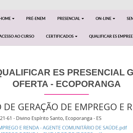
HOME
PRÉ-ENEM
PRESENCIAL
ON-LINE
SE
ACESSO AO CURSO
CERTIFICADOS
QUALIFICAR ES EMPRE
UALIFICAR ES PRESENCIAL GE
OFERTA - ECOPORANGA
O DE GERAÇÃO DE EMPREGO E 
21-61 - Divino Espírito Santo, Ecoporanga - ES
MPREGO E RENDA - AGENTE COMUNITÁRIO DE SAÚDE.pdf