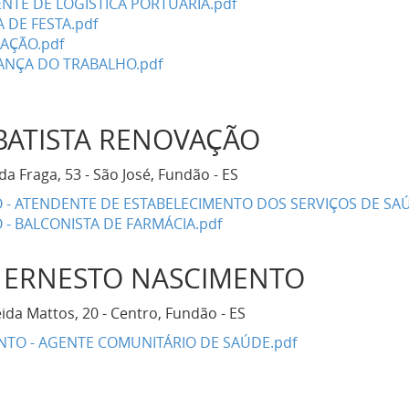
ENTE DE LOGÍSTICA PORTUÁRIA.pdf
 DE FESTA.pdf
CAÇÃO.pdf
ANÇA DO TRABALHO.pdf
 BATISTA RENOVAÇÃO
a Fraga, 53 - São José, Fundão - ES
O - ATENDENTE DE ESTABELECIMENTO DOS SERVIÇOS DE SAÚ
 - BALCONISTA DE FARMÁCIA.pdf
A ERNESTO NASCIMENTO
da Mattos, 20 - Centro, Fundão - ES
TO - AGENTE COMUNITÁRIO DE SAÚDE.pdf