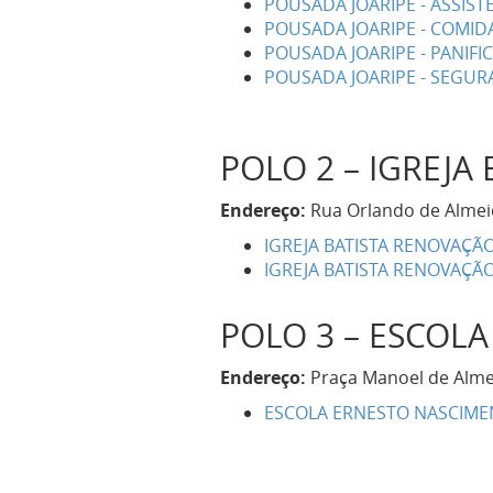
POUSADA JOARIPE - ASSIST
POUSADA JOARIPE - COMIDA
POUSADA JOARIPE - PANIFI
POUSADA JOARIPE - SEGUR
POLO 2 – IGREJA
Endereço:
Rua Orlando de Almeid
IGREJA BATISTA RENOVAÇÃ
IGREJA BATISTA RENOVAÇÃO
POLO 3 – ESCOL
Endereço:
Praça Manoel de Almei
ESCOLA ERNESTO NASCIMEN