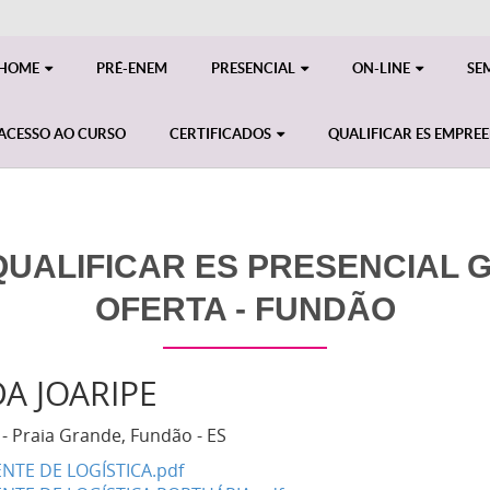
HOME
PRÉ-ENEM
PRESENCIAL
ON-LINE
SE
ACESSO AO CURSO
CERTIFICADOS
QUALIFICAR ES EMPRE
UALIFICAR ES PRESENCIAL GE
OFERTA - FUNDÃO
A JOARIPE
 - Praia Grande, Fundão - ES
ENTE DE LOGÍSTICA.pdf