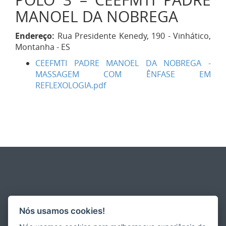
POLO 3 – CEEFMTI PADRE
MANOEL DA NOBREGA
Endereço:
Rua Presidente Kenedy, 190 - Vinhático,
Montanha - ES
CEEFMTI PADRE MANOEL DA NOBREGA -
MASSAGEM COM ÊNFASE EM
REFLEXOLOGIA.pdf
Nós usamos cookies!