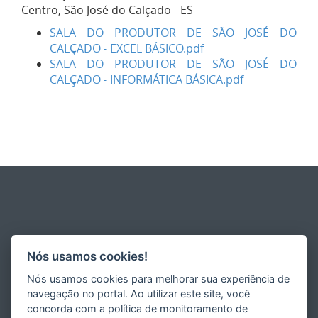
Centro, São José do Calçado - ES
SALA DO PRODUTOR DE SÃO JOSÉ DO
CALÇADO - EXCEL BÁSICO.pdf
SALA DO PRODUTOR DE SÃO JOSÉ DO
CALÇADO - INFORMÁTICA BÁSICA.pdf
Nós usamos cookies!
Nós usamos cookies para melhorar sua experiência de
navegação no portal. Ao utilizar este site, você
concorda com a política de monitoramento de