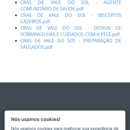
CRAS DE VALE DO SOL - AGENTE
COMUNITÁRIO DE SAÚDE.pdf
CRAS DE VALE DO SOL - BISCOITOS
CASEIROS.pdf
CRAS DE VALE DO SOL - DESIGN DE
SOBRANCELHAS E CUIDADOS COM A PELE.pdf
CRAS DE VALE DO SOL - PREPARAÇÃO DE
SALGADOS.pdf
Nós usamos cookies!
Nós usamos cookies para melhorar sua experiência de