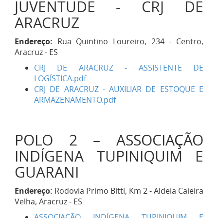
JUVENTUDE - CRJ DE
ARACRUZ
Endereço:
Rua Quintino Loureiro, 234 - Centro,
Aracruz - ES
CRJ DE ARACRUZ - ASSISTENTE DE
LOGÍSTICA.pdf
CRJ DE ARACRUZ - AUXILIAR DE ESTOQUE E
ARMAZENAMENTO.pdf
POLO 2 – ASSOCIAÇÃO
INDÍGENA TUPINIQUIM E
GUARANI
Endereço:
Rodovia Primo Bitti, Km 2 - Aldeia Caieira
Velha, Aracruz - ES
ASSOCIAÇÃO INDÍGENA TUPINIQUIM E