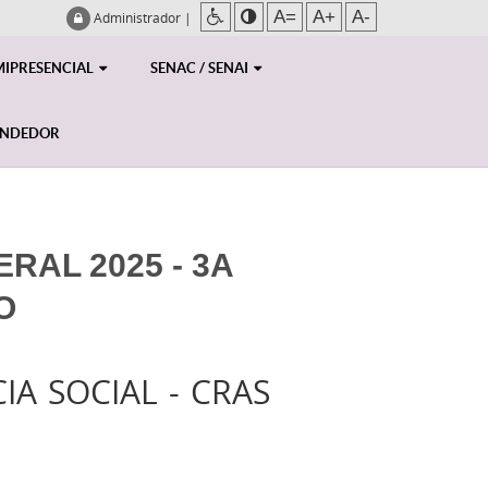
A=
A+
A-
Administrador
|
MIPRESENCIAL
SENAC / SENAI
ENDEDOR
RAL 2025 - 3A
O
IA SOCIAL - CRAS