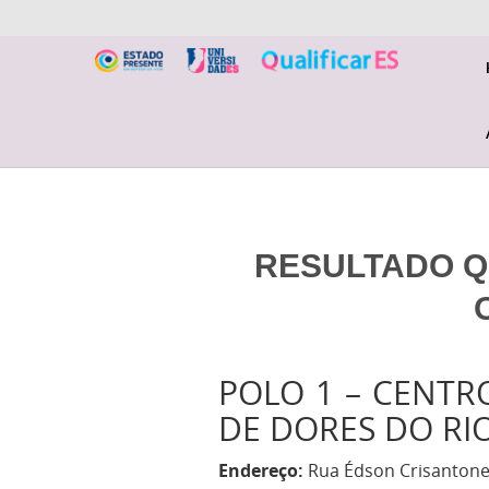
RESULTADO QU
POLO 1 – CENTRO
DE DORES DO RI
Endereço:
Rua Édson Crisantone 