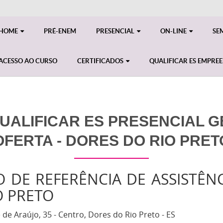
HOME
PRÉ-ENEM
PRESENCIAL
ON-LINE
SE
ACESSO AO CURSO
CERTIFICADOS
QUALIFICAR ES EMPRE
ALIFICAR ES PRESENCIAL GE
OFERTA - DORES DO RIO PRET
 DE REFERÊNCIA DE ASSISTÊNC
O PRETO
de Araújo, 35 - Centro, Dores do Rio Preto - ES