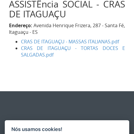
ASSISTÊncia SOCIAL - CRAS
DE ITAGUAÇU
Endereço:
Avenida Henrique Frizera, 287 - Santa Fé,
Itaguaçu - ES
CRAS DE ITAGUAÇU - MASSAS ITALIANAS.pdf
CRAS DE ITAGUAÇU - TORTAS DOCES E
SALGADAS.pdf
Nós usamos cookies!