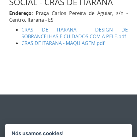
SOCIAL - CRAS DE ITARANA
Endereço:
Praça Carlos Pereira de Aguiar, s/n -
Centro, Itarana - ES
CRAS DE ITARANA - DESIGN DE
SOBRANCELHAS E CUIDADOS COM A PELE.pdf
CRAS DE ITARANA - MAQUIAGEM.pdf
Nós usamos cookies!