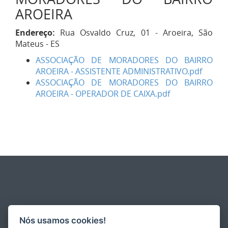
AROEIRA
Endereço:
Rua Osvaldo Cruz, 01 - Aroeira, São
Mateus - ES
ASSOCIAÇÃO DE MORADORES DO BAIRRO
AROEIRA - ASSISTENTE ADMINISTRATIVO.pdf
ASSOCIAÇÃO DE MORADORES DO BAIRRO
AROEIRA - OPERADOR DE CAIXA.pdf
Nós usamos cookies!