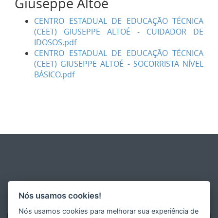
Giuseppe Altoé
CENTRO ESTADUAL DE EDUCAÇÃO TÉCNICA
(CEET) GIUSEPPE ALTOÉ - CUIDADOR DE
IDOSOS.pdf
CENTRO ESTADUAL DE EDUCAÇÃO TÉCNICA
(CEET) GIUSEPPE ALTOÉ - SOCORRISTA NÍVEL
BÁSICO.pdf
Nós usamos cookies!
Nós usamos cookies para melhorar sua experiência de