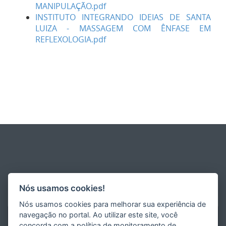
MANIPULAÇÃO.pdf
INSTITUTO INTEGRANDO IDEIAS DE SANTA
LUIZA - MASSAGEM COM ÊNFASE EM
REFLEXOLOGIA.pdf
Nós usamos cookies!
Nós usamos cookies para melhorar sua experiência de
navegação no portal. Ao utilizar este site, você
concorda com a política de monitoramento de