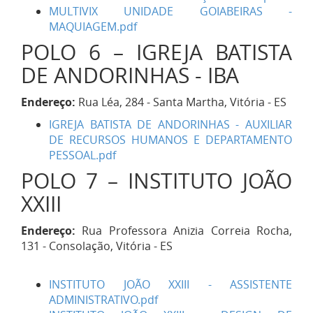
MULTIVIX UNIDADE GOIABEIRAS -
MAQUIAGEM.pdf
POLO 6 – IGREJA BATISTA
DE ANDORINHAS - IBA
Endereço:
Rua Léa, 284 - Santa Martha, Vitória - ES
IGREJA BATISTA DE ANDORINHAS - AUXILIAR
DE RECURSOS HUMANOS E DEPARTAMENTO
PESSOAL.pdf
POLO 7 – INSTITUTO JOÃO
XXIII
Endereço:
Rua Professora Anizia Correia Rocha,
131 - Consolação, Vitória - ES
INSTITUTO JOÃO XXIII - ASSISTENTE
ADMINISTRATIVO.pdf