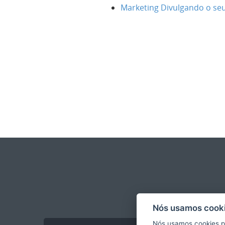
Marketing Divulgando o se
Nós usamos cooki
Nós usamos cookies p