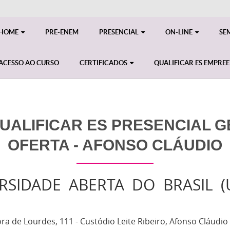
HOME
PRÉ-ENEM
PRESENCIAL
ON-LINE
SE
ACESSO AO CURSO
CERTIFICADOS
QUALIFICAR ES EMPRE
ALIFICAR ES PRESENCIAL GE
OFERTA - AFONSO CLÁUDIO
RSIDADE ABERTA DO BRASIL 
 de Lourdes, 111 - Custódio Leite Ribeiro, Afonso Cláudio 