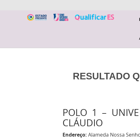
RESULTADO QU
POLO 1 – UNIVE
CLÁUDIO
Endereço:
Alameda Nossa Senhora