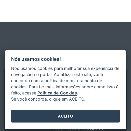
Nós usamos cookies!
Nós usamos cookies para melhorar sua experiência de
navegação no portal. Ao utilizar este site, você
concorda com a política de monitoramento de
cookies. Para ter mais informações sobre como isso é
feito, acesse
Política de Cookies
.
Se você concorda, clique em ACEITO.
ACEITO
Desenvolvido pelo
2016
- 2026
/
com o Software Livre
Orchard