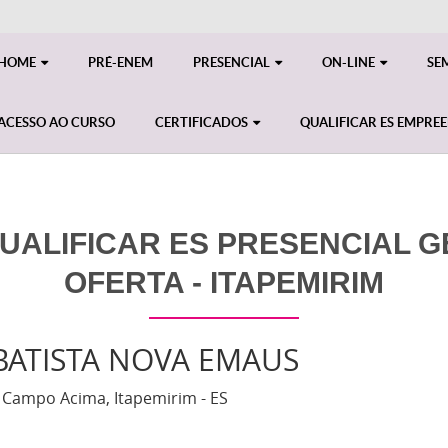
HOME
PRÉ-ENEM
PRESENCIAL
ON-LINE
SE
ACESSO AO CURSO
CERTIFICADOS
QUALIFICAR ES EMPRE
ALIFICAR ES PRESENCIAL GE
OFERTA - ITAPEMIRIM
 BATISTA NOVA EMAUS
 - Campo Acima, Itapemirim - ES