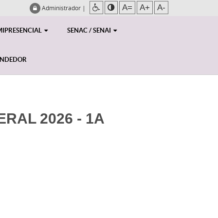
A=
A+
A-
Administrador
|
MIPRESENCIAL
SENAC / SENAI
ENDEDOR
RAL 2026 - 1A