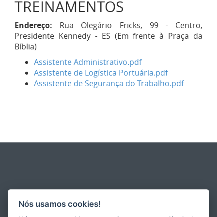
TREINAMENTOS
Endereço:
Rua Olegário Fricks, 99 - Centro,
Presidente Kennedy - ES (Em frente à Praça da
Bíblia)
Assistente Administrativo.pdf
Assistente de Logística Portuária.pdf
Assistente de Segurança do Trabalho.pdf
Nós usamos cookies!