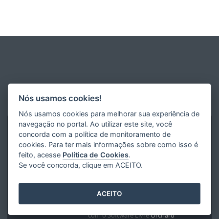
Nós usamos cookies!
Nós usamos cookies para melhorar sua experiência de
navegação no portal. Ao utilizar este site, você
concorda com a política de monitoramento de
cookies. Para ter mais informações sobre como isso é
feito, acesse
Política de Cookies
.
Se você concorda, clique em ACEITO.
ACEITO
Desenvolvido pelo
2016
- 2026
/
com o Software Livre
Orchard