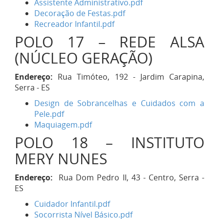
Assistente Administrativo.pdf
Decoração de Festas.pdf
Recreador Infantil.pdf
POLO 17 – REDE ALSA
(NÚCLEO GERAÇÃO)
Endereço:
Rua Timóteo, 192 - Jardim Carapina,
Serra - ES
Design de Sobrancelhas e Cuidados com a
Pele.pdf
Maquiagem.pdf
POLO 18 – INSTITUTO
MERY NUNES
Endereço:
Rua Dom Pedro II, 43 - Centro, Serra -
ES
Cuidador Infantil.pdf
Socorrista Nível Básico.pdf