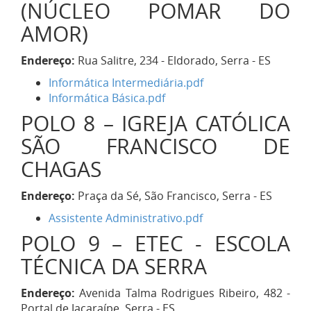
(NÚCLEO POMAR DO
AMOR)
Endereço:
Rua Salitre, 234 - Eldorado, Serra - ES
Informática Intermediária.pdf
Informática Básica.pdf
POLO 8 – IGREJA CATÓLICA
SÃO FRANCISCO DE
CHAGAS
Endereço:
Praça da Sé, São Francisco, Serra - ES
Assistente Administrativo.pdf
POLO 9 – ETEC - ESCOLA
TÉCNICA DA SERRA
Endereço:
Avenida Talma Rodrigues Ribeiro, 482 -
Portal de Jacaraípe, Serra - ES