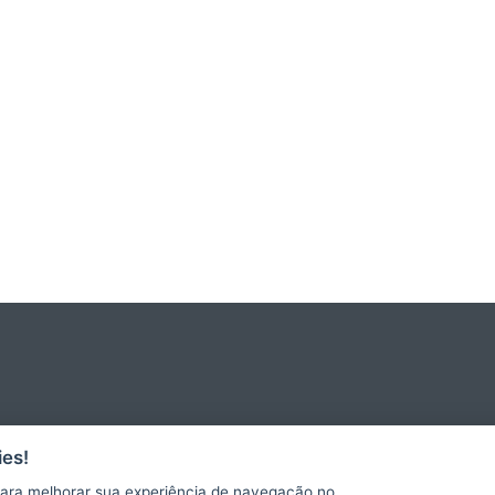
es!
ara melhorar sua experiência de navegação no