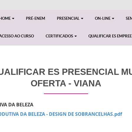
HOME
PRÉ-ENEM
PRESENCIAL
ON-LINE
SE
ACESSO AO CURSO
CERTIFICADOS
QUALIFICAR ES EMPRE
ALIFICAR ES PRESENCIAL MUL
OFERTA - VIANA
VA DA BELEZA
DUTIVA DA BELEZA - DESIGN DE SOBRANCELHAS.pdf