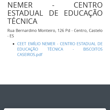
NEMER - CENTRO
ESTADUAL DE EDUCAÇÃO
TÉCNICA
Rua Bernardino Monteiro, 126 Pd - Centro, Castelo
- ES
CEET EMÍLIO NEMER - CENTRO ESTADUAL DE
EDUCAÇÃO TÉCNICA - BISCOITOS
CASEIROS.pdf