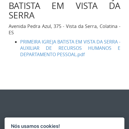
BATISTA EM VISTA DA
SERRA
Avenida Pedra Azul, 375 - Vista da Serra, Colatina -
ES
PRIMEIRA IGREJA BATISTA EM VISTA DA SERRA -
AUXILIAR DE RECURSOS HUMANOS E
DEPARTAMENTO PESSOAL.pdf
Nós usamos cookies!