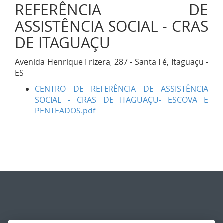
REFERÊNCIA DE
ASSISTÊNCIA SOCIAL - CRAS
DE ITAGUAÇU
Avenida Henrique Frizera, 287 - Santa Fé, Itaguaçu -
ES
CENTRO DE REFERÊNCIA DE ASSISTÊNCIA
SOCIAL - CRAS DE ITAGUAÇU- ESCOVA E
PENTEADOS.pdf