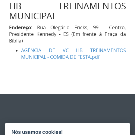
HB TREINAMENTOS
MUNICIPAL
Endereço:
Rua Olegário Fricks, 99 - Centro,
Presidente Kennedy - ES (Em frente à Praça da
Bíblia)
AGÊNCIA DE VC HB TREINAMENTOS
MUNICIPAL - COMIDA DE FESTA.pdf
Nós usamos cookies!