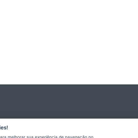
es!
ara melhorar sua experiência de navegação no