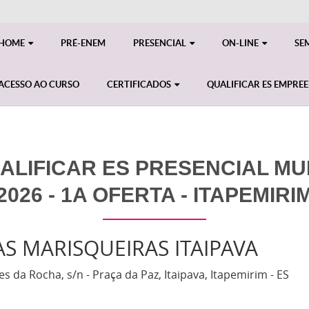
HOME
PRÉ-ENEM
PRESENCIAL
ON-LINE
SE
ACESSO AO CURSO
CERTIFICADOS
QUALIFICAR ES EMPRE
LIFICAR ES PRESENCIAL MU
2026 - 1A OFERTA - ITAPEMIRI
AS MARISQUEIRAS ITAIPAVA
 da Rocha, s/n - Praça da Paz, Itaipava, Itapemirim - ES