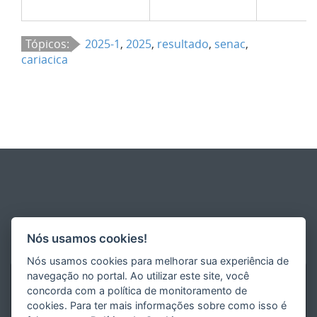
Tópicos:
2025-1
,
2025
,
resultado
,
senac
,
cariacica
Nós usamos cookies!
Nós usamos cookies para melhorar sua experiência de
navegação no portal. Ao utilizar este site, você
concorda com a política de monitoramento de
cookies. Para ter mais informações sobre como isso é