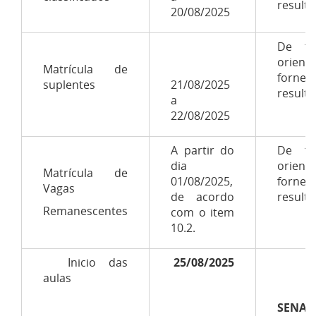
resulta
20/08/2025
De fo
orien
Matrícula de
forne
suplentes
21/08/2025
resulta
a
22/08/2025
A partir do
De fo
dia
orien
Matrícula de
01/08/2025,
forne
Vagas
de acordo
resulta
Remanescentes
com o item
10.2.
Inicio das
25/08/2025
aulas
SENAC-