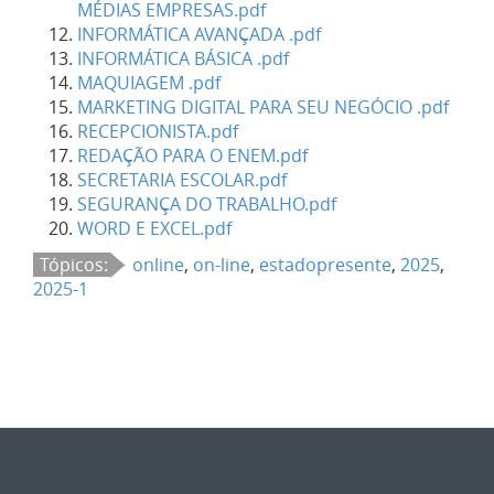
MÉDIAS EMPRESAS.pdf
INFORMÁTICA AVANÇADA .pdf
INFORMÁTICA BÁSICA .pdf
MAQUIAGEM .pdf
MARKETING DIGITAL PARA SEU NEGÓCIO .pdf
RECEPCIONISTA.pdf
REDAÇÃO PARA O ENEM.pdf
SECRETARIA ESCOLAR.pdf
SEGURANÇA DO TRABALHO.pdf
WORD E EXCEL.pdf
Tópicos:
online
,
on-line
,
estadopresente
,
2025
,
2025-1