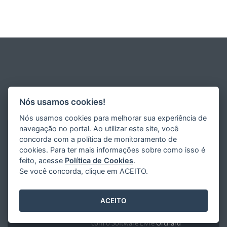
Nós usamos cookies!
Nós usamos cookies para melhorar sua experiência de
navegação no portal. Ao utilizar este site, você
concorda com a política de monitoramento de
cookies. Para ter mais informações sobre como isso é
feito, acesse
Política de Cookies
.
Se você concorda, clique em ACEITO.
ACEITO
Desenvolvido pelo
2016
- 2026
/
com o Software Livre
Orchard