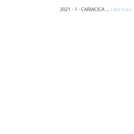
2021 - 1 - CARIACICA …
Leia mais