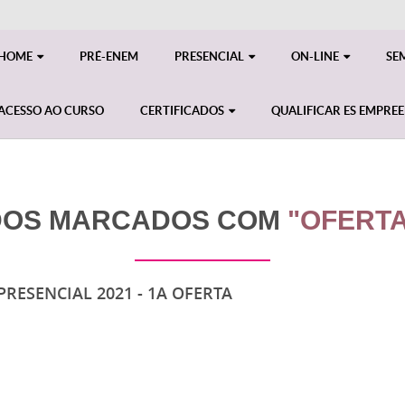
HOME
PRÉ-ENEM
PRESENCIAL
ON-LINE
SE
ACESSO AO CURSO
CERTIFICADOS
QUALIFICAR ES EMPRE
DOS MARCADOS COM
"OFERTA
RESENCIAL 2021 - 1A OFERTA