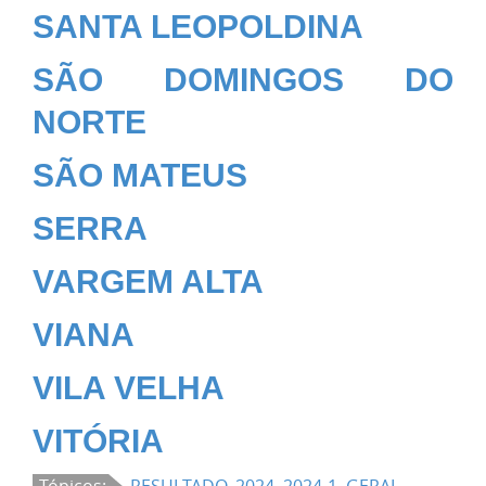
SANTA LEOPOLDINA
SÃO DOMINGOS DO
NORTE
SÃO MATEUS
SERRA
VARGEM ALTA
VIANA
VILA VELHA
VITÓRIA
Tópicos:
RESULTADO
,
2024
,
2024-1
,
GERAL
,