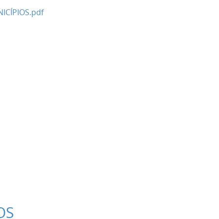
ICÍPIOS.pdf
OS