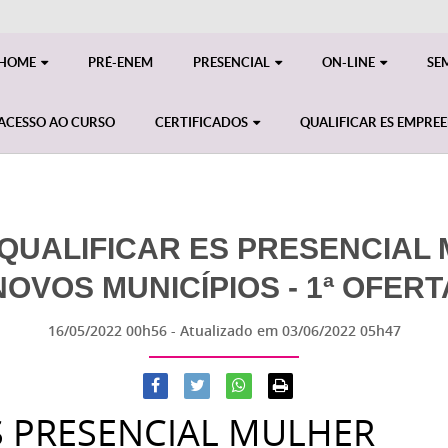
HOME
PRÉ-ENEM
PRESENCIAL
ON-LINE
SE
ACESSO AO CURSO
CERTIFICADOS
QUALIFICAR ES EMPRE
QUALIFICAR ES PRESENCIAL 
NOVOS MUNICÍPIOS - 1ª OFERT
16/05/2022 00h56
- Atualizado em
03/06/2022 05h47
S PRESENCIAL MULHER