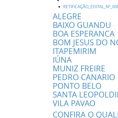
RETIFICAÇÃO_EDITAL_Nº_00
ALEGRE
BAIXO GUANDU
BOA ESPERANCA
BOM JESUS DO N
ITAPEMIRIM
IÚNA
MUNIZ FREIRE
PEDRO CANARIO
PONTO BELO
SANTA LEOPOLD
VILA PAVAO
CONFIRA O QUAL