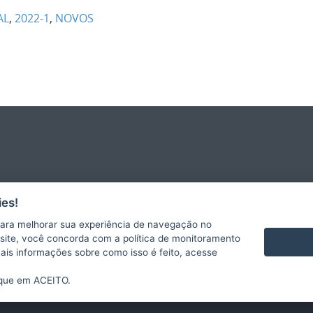
AL
,
2022-1
,
NOVOS
es!
ara melhorar sua experiência de navegação no
te site, você concorda com a política de monitoramento
mais informações sobre como isso é feito, acesse
ique em ACEITO.