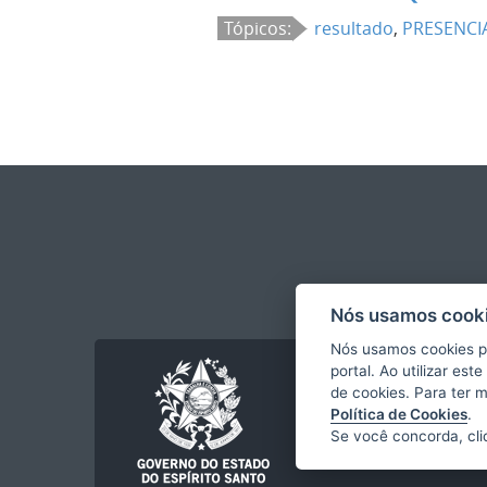
Tópicos:
resultado
,
PRESENCI
Nós usamos cooki
Nós usamos cookies p
portal. Ao utilizar es
de cookies. Para ter 
Política de Cookies
.
Se você concorda, cl