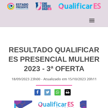
RESULTADO QUALIFICAR
ES PRESENCIAL MULHER
2023 - 3ª OFERTA
18/09/2023 23h00
- Atualizado em
15/10/2023 20h11