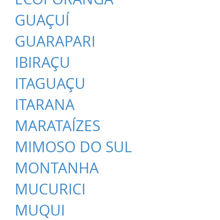
GUAÇUÍ
GUARAPARI
IBIRAÇU
ITAGUAÇU
ITARANA
MARATAÍZES
MIMOSO DO SUL
MONTANHA
MUCURICI
MUQUI