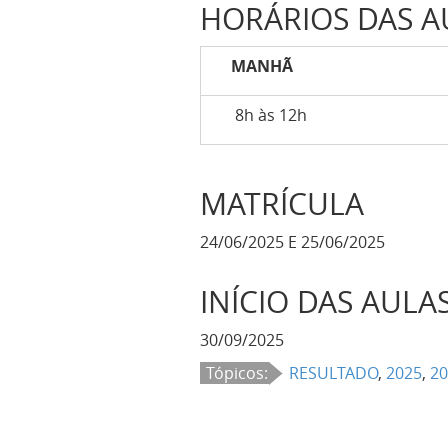
HORÁRIOS DAS 
MANHÃ
8h às 12h
MATRÍCULA
24/06/2025 E 25/06/2025
INÍCIO DAS AULA
30/09/2025
Tópicos:
RESULTADO
,
2025
,
20