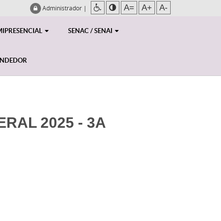
A=
A+
A-
Administrador
|
MIPRESENCIAL
SENAC / SENAI
ENDEDOR
RAL 2025 - 3A