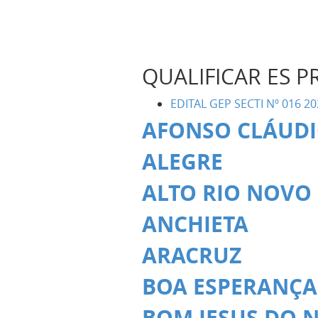
QUALIFICAR ES P
EDITAL GEP SECTI Nº 016 2
AFONSO CLÁUD
ALEGRE
ALTO RIO NOVO
ANCHIETA
ARACRUZ
BOA ESPERANÇA
BOM JESUS DO 