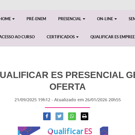
HOME
PRÉ-ENEM
PRESENCIAL
ON-LINE
SE
ACESSO AO CURSO
CERTIFICADOS
QUALIFICAR ES EMPRE
ALIFICAR ES PRESENCIAL GE
OFERTA
21/09/2025 19h12
- Atualizado em
26/01/2026 20h55