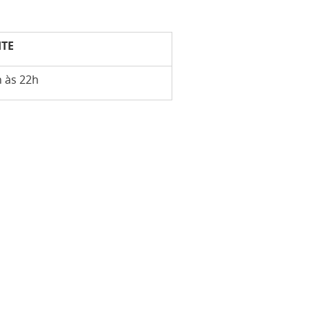
TE
 às 22h